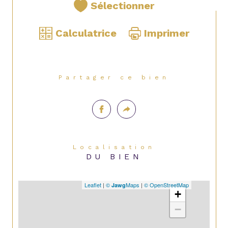
Sélectionner
Calculatrice
Imprimer
Partager ce bien
Localisation
DU BIEN
Leaflet
|
©
Maps
|
© OpenStreetMap
Jawg
+
−