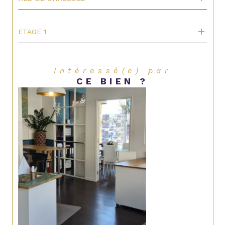
ETAGE 1
Intéressé(e) par
CE BIEN ?