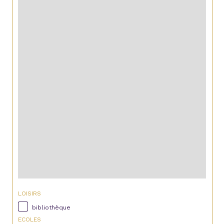
LOISIRS
bibliothèque
ECOLES