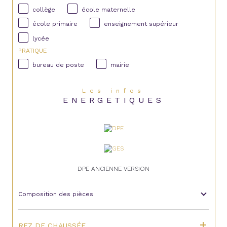
collège
école maternelle
école primaire
enseignement supérieur
lycée
PRATIQUE
bureau de poste
mairie
Les infos
ENERGETIQUES
DPE ANCIENNE VERSION
Composition des pièces
REZ DE CHAUSSÉE