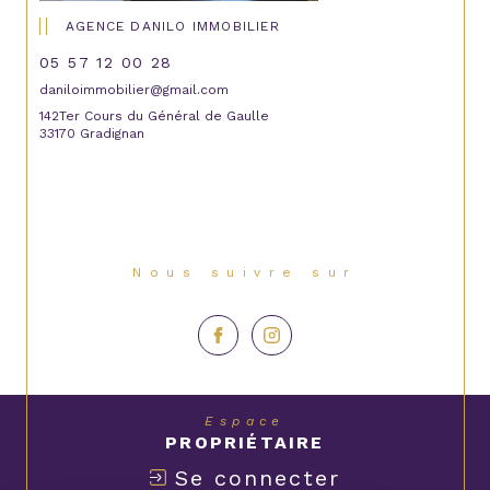
AGENCE DANILO IMMOBILIER
05 57 12 00 28
daniloimmobilier@gmail.com
142Ter Cours du Général de Gaulle
33170 Gradignan
Nous suivre sur
Espace
PROPRIÉTAIRE
Se connecter