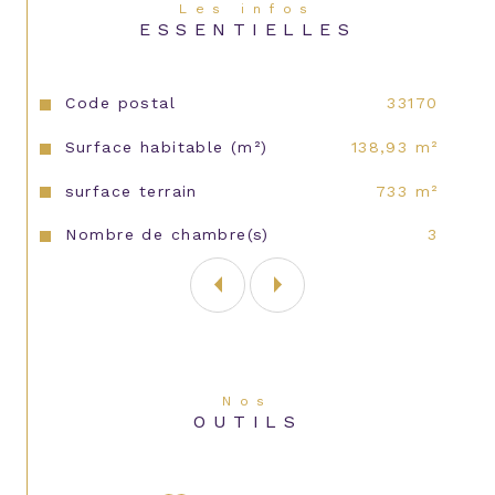
Les infos
ESSENTIELLES
Caractéristiques
Valeurs
Code postal
33170
Surface habitable (m²)
138,93 m²
surface terrain
733 m²
Nombre de chambre(s)
3
Nos
OUTILS