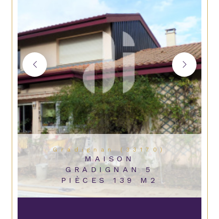
Gradignan (33170)
MAISON
GRADIGNAN 5
PIÈCES 139 M2