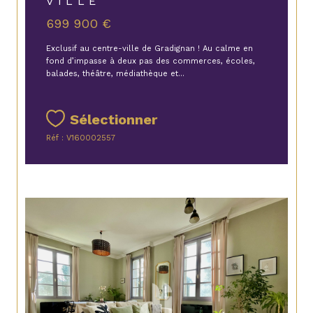
VILLE
699 900 €
Exclusif au centre-ville de Gradignan ! Au calme en
fond d’impasse à deux pas des commerces, écoles,
balades, théâtre, médiathèque et...
Sélectionner
Réf : V160002557