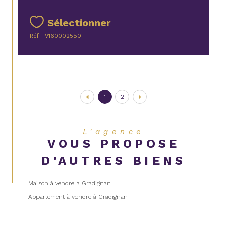
Sélectionner
Réf : V160002550
1
2
L'agence
VOUS PROPOSE
D'AUTRES BIENS
Maison à vendre à Gradignan
Appartement à vendre à Gradignan