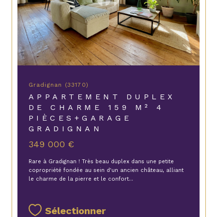
Gradignan (33170)
APPARTEMENT DUPLEX
DE CHARME 159 M² 4
PIÈCES+GARAGE
GRADIGNAN
349 000 €
Rare à Gradignan ! Très beau duplex dans une petite
copropriété fondée au sein d'un ancien château, alliant
le charme de la pierre et le confort...
Sélectionner