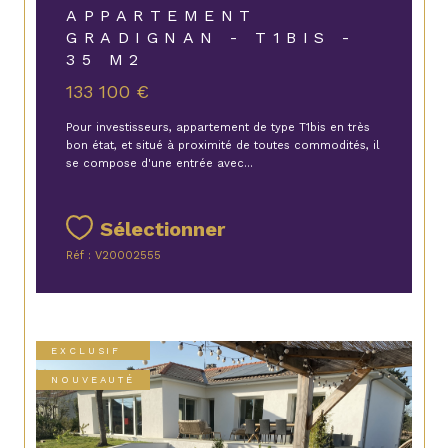
APPARTEMENT
GRADIGNAN - T1BIS -
35 M2
133 100 €
Pour investisseurs, appartement de type T1bis en très
bon état, et situé à proximité de toutes commodités, il
se compose d'une entrée avec...
Sélectionner
Réf : V20002555
EXCLUSIF
NOUVEAUTÉ