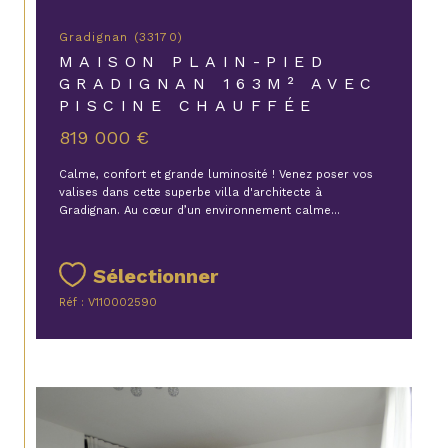
Gradignan (33170)
MAISON PLAIN-PIED
GRADIGNAN 163M² AVEC
PISCINE CHAUFFÉE
819 000 €
Calme, confort et grande luminosité ! Venez poser vos
valises dans cette superbe villa d'architecte à
Gradignan. Au cœur d’un environnement calme...
Sélectionner
Réf : V110002590