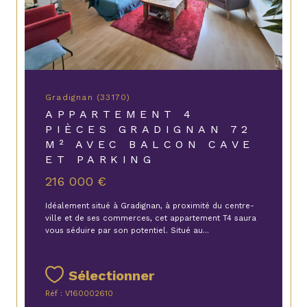
Gradignan (33170)
APPARTEMENT 4
PIÈCES GRADIGNAN 72
M² AVEC BALCON CAVE
ET PARKING
216 000 €
Idéalement situé à Gradignan, à proximité du centre-
ville et de ses commerces, cet appartement T4 saura
vous séduire par son potentiel. Situé au...
Sélectionner
Réf : V160002610