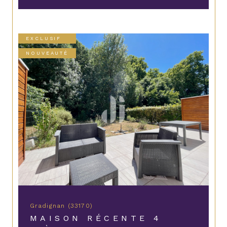
EXCLUSIF
NOUVEAUTÉ
Gradignan (33170)
MAISON RÉCENTE 4