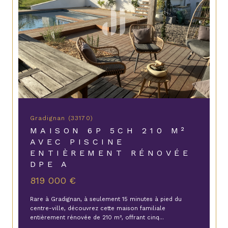
Gradignan (33170)
MAISON 6P 5CH 210 M²
AVEC PISCINE
ENTIÈREMENT RÉNOVÉE
DPE A
819 000 €
Rare à Gradignan, à seulement 15 minutes à pied du
centre-ville, découvrez cette maison familiale
entièrement rénovée de 210 m², offrant cinq...