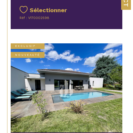
Sélectionner
Réf : V170002598
EXCLUSIF
NOUVEAUTÉ