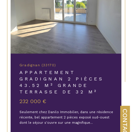
Gradignan (33170)
APPARTEMENT
GRADIGNAN 2 PIÈCES
43.52 M² GRANDE
TERRASSE DE 32 M²
232 000 €
CONTACT
Seulement chez Danilo Immobilier, dans une résidence
récente, bel appartement 2 pièces exposé sud-ouest
dont le séjour s'ouvre sur une magnifique...