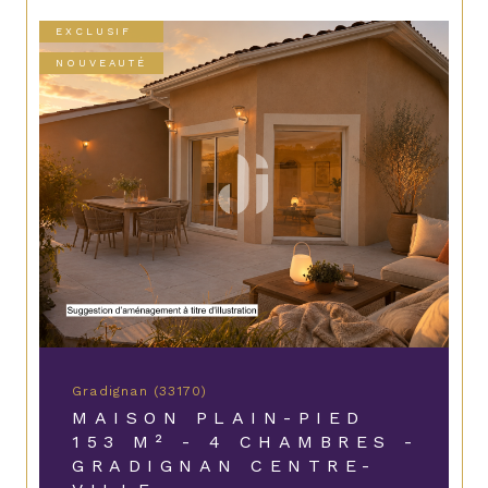
EXCLUSIF
NOUVEAUTÉ
Gradignan (33170)
MAISON PLAIN-PIED
153 M² - 4 CHAMBRES -
GRADIGNAN CENTRE-