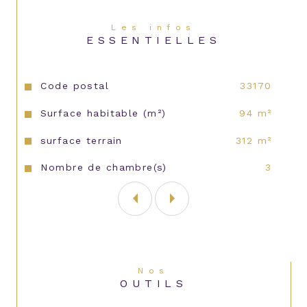
Les infos
ESSENTIELLES
Caractéristiques
Valeurs
Code postal
33170
Surface habitable (m²)
94 m²
surface terrain
312 m²
Nombre de chambre(s)
3
Nos
OUTILS