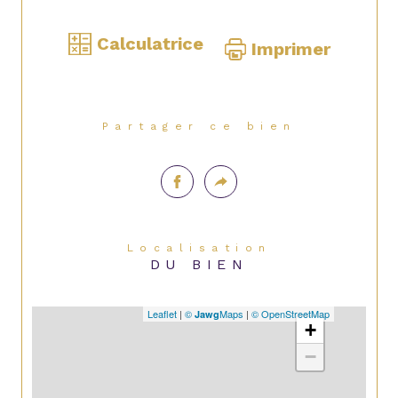
Calculatrice
Imprimer
Partager ce bien
Localisation
DU BIEN
Leaflet
|
©
Maps
|
© OpenStreetMap
Jawg
+
−