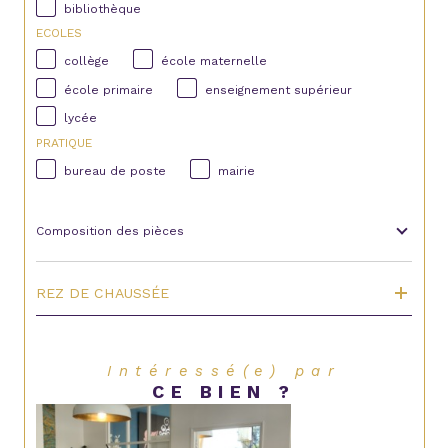
bibliothèque
ECOLES
collège
école maternelle
école primaire
enseignement supérieur
lycée
PRATIQUE
bureau de poste
mairie
Composition des pièces
REZ DE CHAUSSÉE
Intéressé(e) par
CE BIEN ?