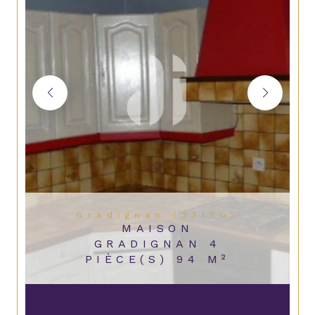
Gradignan (33170)
MAISON
GRADIGNAN 4
PIÈCE(S) 94 M²