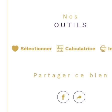
Nos
OUTILS
Sélectionner
Calculatrice
I
Partager ce bien