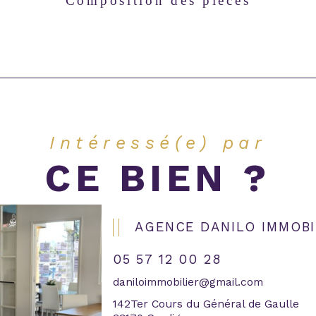
Composition des pièces
Intéressé(e) par
CE BIEN ?
AGENCE DANILO IMMOBI
05 57 12 00 28
daniloimmobilier@gmail.com
142Ter Cours du Général de Gaulle