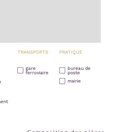
TRANSPORTS
PRATIQUE
gare
bureau de
ferroviaire
poste
mairie
e
ment