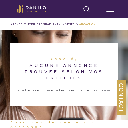
AGENCE IMMOBILIÈRE GRADIGNAN
VENTE
ARCACHON
Désolé,
AUCUNE ANNONCE
TROUVÉE SELON VOS
CRITÈRES
CONTACT
Effectuez une nouvelle recherche en modifiant vos critères
Annonces de vente sur
Arcachon