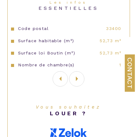
Les infos
ESSENTIELLES
Caractéristiques
Valeurs
Code postal
33400
Surface habitable (m²)
52,73 m²
Surface loi Boutin (m²)
52,73 m²
CONTACT
Nombre de chambre(s)
1
Vous souhaitez
LOUER ?