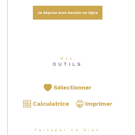
Je dépose mon dossier en ligne
Nos
OUTILS
Sélectionner
Calculatrice
Imprimer
Partager ce bien