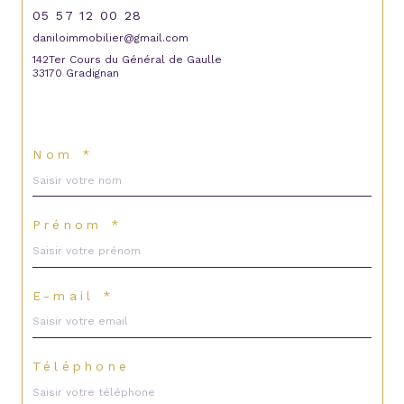
05 57 12 00 28
daniloimmobilier@gmail.com
142Ter Cours du Général de Gaulle
33170 Gradignan
Nom *
Prénom *
E-mail *
Téléphone